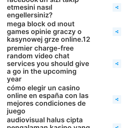
etmesini nasıl
engellersiniz?
mega block od inout
games opinie graczy o
kasynowej grze online.12
premier charge-free
random video chat
services you should give
a go in the upcoming
year
cómo elegir un casino
online en españa con las
mejores condiciones de
juego
audiovisual halus cipta
pengalaman kasino yang