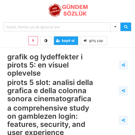
kayıt ol
giriş yap
grafik og lydeffekter i
pirots 5: en visuel
oplevelse
pirots 5 slot: analisi della
grafica e della colonna
sonora cinematografica
a comprehensive study
on gamblezen login:
features, security, and
user experience