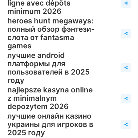
ligne avec dépôts
minimum 2026
heroes hunt megaways:
полный обзор фэнтези-
слота от fantasma
games
лучшие android
платформы для
пользователей в 2025
году
najlepsze kasyna online
z minimalnym
depozytem 2026
лучшие онлайн казино
украины для игроков в
2025 году