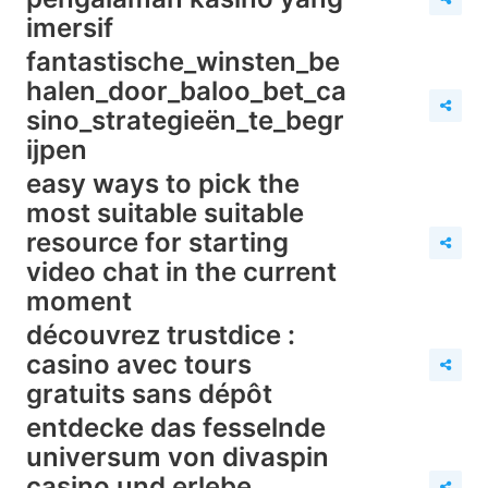
imersif
fantastische_winsten_be
halen_door_baloo_bet_ca
sino_strategieën_te_begr
ijpen
easy ways to pick the
most suitable suitable
resource for starting
video chat in the current
moment
découvrez trustdice :
casino avec tours
gratuits sans dépôt
entdecke das fesselnde
universum von divaspin
casino und erlebe