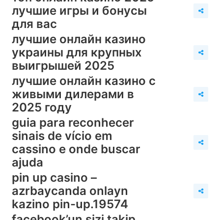
лучшие игры и бонусы
для вас
лучшие онлайн казино
украины для крупных
выигрышей 2025
лучшие онлайн казино с
живыми дилерами в
2025 году
guia para reconhecer
sinais de vício em
cassino e onde buscar
ajuda
pin up casino –
azrbaycanda onlayn
kazino pin-up.19574
facebook’un sizi takip