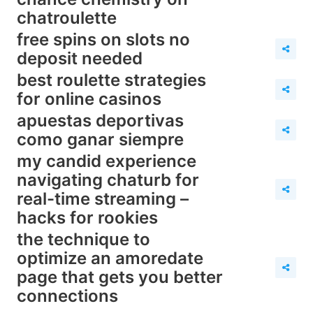
chatroulette
free spins on slots no
deposit needed
best roulette strategies
for online casinos
apuestas deportivas
como ganar siempre
my candid experience
navigating chaturb for
real-time streaming –
hacks for rookies
the technique to
optimize an amoredate
page that gets you better
connections