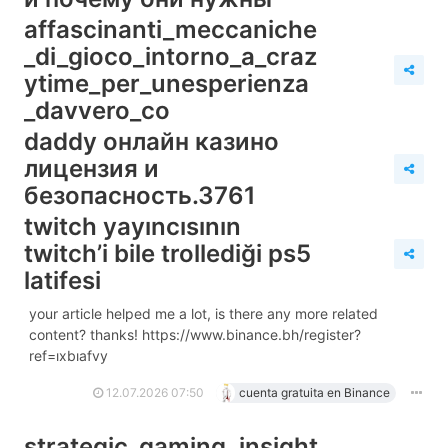
affascinanti_meccaniche
_di_gioco_intorno_a_craz
ytime_per_unesperienza
_davvero_co
daddy онлайн казино
лицензия и
безопасность.3761
twitch yayıncısının
twitch’i bile trollediği ps5
latifesi
your article helped me a lot, is there any more related
content? thanks! https://www.binance.bh/register?
ref=ixbiafvy
12.07.2026 07:50
cuenta gratuita en Binance
strategic_gaming_insight