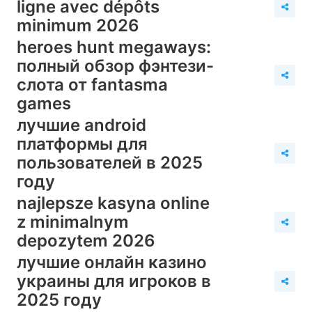
ligne avec dépôts
minimum 2026
heroes hunt megaways:
полный обзор фэнтези-
слота от fantasma
games
лучшие android
платформы для
пользователей в 2025
году
najlepsze kasyna online
z minimalnym
depozytem 2026
лучшие онлайн казино
украины для игроков в
2025 году