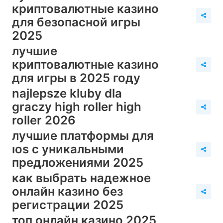
криптовалютные казино
для безопасной игры
2025
лучшие
криптовалютные казино
для игры в 2025 году
najlepsze kluby dla
graczy high roller high
roller 2026
лучшие платформы для
ios с уникальными
предложениями 2025
как выбрать надежное
онлайн казино без
регистрации 2025
топ онлайн казино 2025