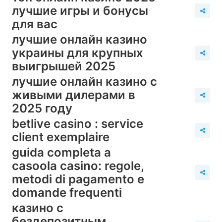
лучшие игры и бонусы
для вас
лучшие онлайн казино
украины для крупных
выигрышей 2025
лучшие онлайн казино с
живыми дилерами в
2025 году
betlive casino : service
client exemplaire
guida completa a
casoola casino: regole,
metodi di pagamento e
domande frequenti
казино с
бездепозитным