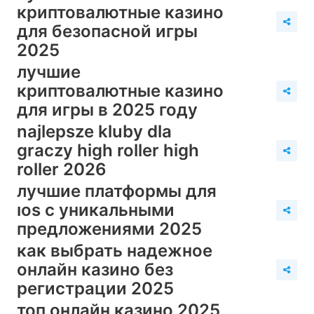
криптовалютные казино
для безопасной игры
2025
лучшие
криптовалютные казино
для игры в 2025 году
najlepsze kluby dla
graczy high roller high
roller 2026
лучшие платформы для
ios с уникальными
предложениями 2025
как выбрать надежное
онлайн казино без
регистрации 2025
топ онлайн казино 2025