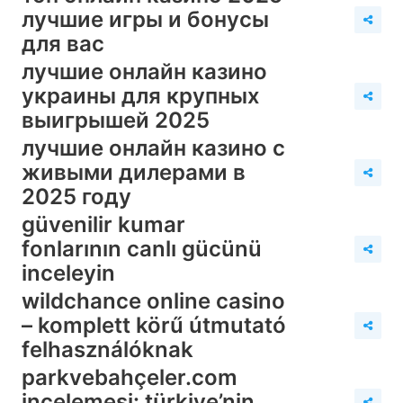
лучшие игры и бонусы
для вас
лучшие онлайн казино
украины для крупных
выигрышей 2025
лучшие онлайн казино с
живыми дилерами в
2025 году
güvenilir kumar
fonlarının canlı gücünü
inceleyin
wildchance online casino
– komplett körű útmutató
felhasználóknak
parkvebahçeler.com
i̇ncelemesi: türkiye’nin