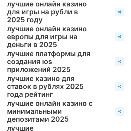
лучшие онлайн казино
для игры на рубли в
2025 году
лучшие онлайн казино
европы для игры на
деньги в 2025
лучшие платформы для
создания ios
приложений 2025
лучшие казино для
ставок в рублях 2025
года рейтинг
лучшие онлайн казино с
минимальными
депозитами 2025
лучшие