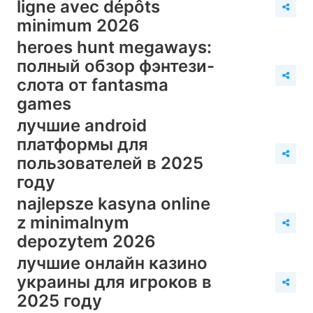
ligne avec dépôts
minimum 2026
heroes hunt megaways:
полный обзор фэнтези-
слота от fantasma
games
лучшие android
платформы для
пользователей в 2025
году
najlepsze kasyna online
z minimalnym
depozytem 2026
лучшие онлайн казино
украины для игроков в
2025 году