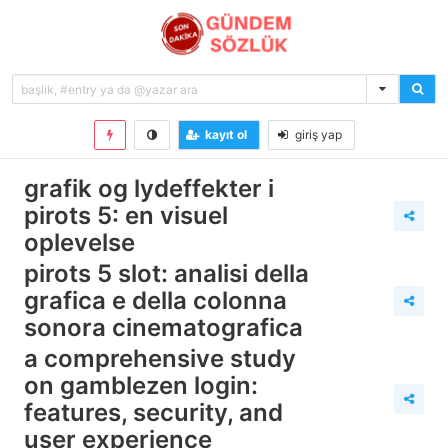
kayıt ol
giriş yap
grafik og lydeffekter i
pirots 5: en visuel
oplevelse
pirots 5 slot: analisi della
grafica e della colonna
sonora cinematografica
a comprehensive study
on gamblezen login:
features, security, and
user experience