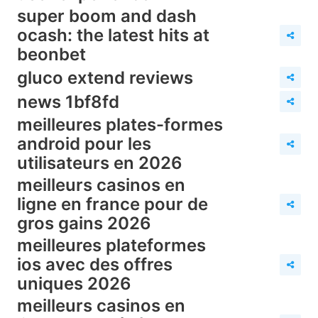
super boom and dash
ocash: the latest hits at
beonbet
gluco extend reviews
news 1bf8fd
meilleures plates-formes
android pour les
utilisateurs en 2026
meilleurs casinos en
ligne en france pour de
gros gains 2026
meilleures plateformes
ios avec des offres
uniques 2026
meilleurs casinos en