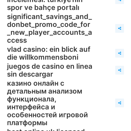
spor ve bahçe portalı
significant_savings_and_
donbet_promo_code_for
_new_player_accounts_a
ccess
vlad casino: ein blick auf
die willkommensboni
juegos de casino en linea
sin descargar
казино онлайн с
детальным анализом
функционала,
интерфейса и
особенностей игровой
платформы