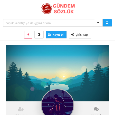
kayıt ol
giriş yap