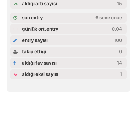
aldığı artı sayısı
15
son entry
6 sene önce
günlük ort. entry
0.04
entry sayısı
100
takip ettiği
0
aldığı fav sayısı
14
aldığı eksi sayısı
1