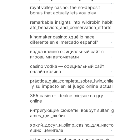
1
royal valley casino: the no-deposit
bonus that actually lets you play
1
remarkable_insights_into_wildrobin_habit
ats_behaviors_and_conservation_efforts
1
kingmaker casino: ¿qué lo hace
diferente en el mercado español?
1
водка казино официальный сайт с
игровыми автоматами
1
casino vodka — официальный сайт
онлайн казино
1
práctica_guía_completa_sobre_1win_chile
_y_su_impacto_en_el_juego_online_actual
1
365 casino – idealne miejsce na gry
online
1
интригующие_сюжеты_вокруг_sultan_g
ames_для_любит
1
яркий_досуг_и_olimp_casino_для_насто
ящих_ценителе
1
aktuelle_gewinnchancen_und_morospin_