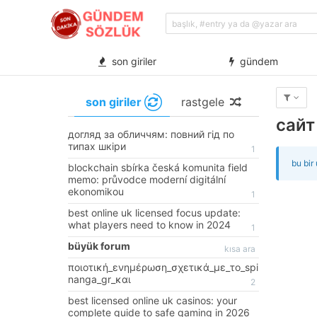
son giriler
gündem
son giriler
rastgele
сайт
догляд за обличчям: повний гід по
типах шкіри
1
bu bir
blockchain sbírka česká komunita field
memo: průvodce moderní digitální
ekonomikou
1
best online uk licensed focus update:
what players need to know in 2024
1
büyük forum
kısa ara
ποιοτική_ενημέρωση_σχετικά_με_το_spi
nanga_gr_και
2
best licensed online uk casinos: your
complete guide to safe gaming in 2026