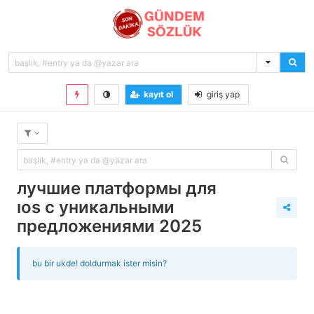
kayıt ol
giriş yap
лучшие платформы для
ios с уникальными
предложениями 2025
bu bir ukde! doldurmak ister misin?