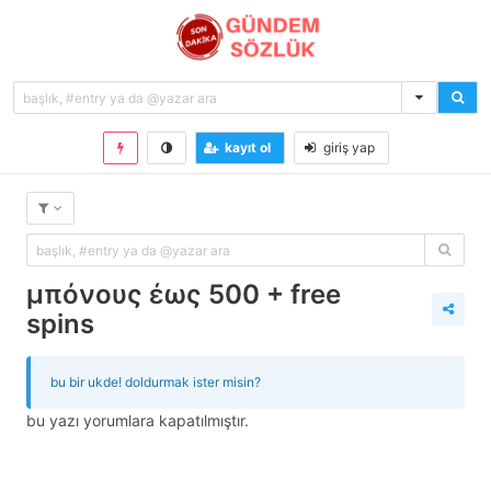
kayıt ol
giriş yap
μπόνους έως 500 + free
spins
bu bir ukde! doldurmak ister misin?
bu yazı yorumlara kapatılmıştır.